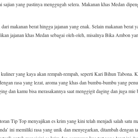
 sajian yang pastinya menggugah selera. Makanan khas Medan dipeng
dari makanan berat hingga jajanan yang enak. Selain makanan berat y
dikan jajanan khas Medan sebagai oleh-oleh, misalnya Bika Ambon yan
 kuliner yang kaya akan rempah-rempah, seperti Kari Bihun Tabona. K
 dengan rasa yang lezat, aroma yang khas dan bumbu-bumbu yang penuh
ging dan kamu bisa merasakannya saat menggigit daging dan juga mie 
toran Tip Top menyajikan es krim yang kini telah menjadi salah satu
anda’ ini memiliki rasa yang unik dan menyegarkan, ditambah dengan 