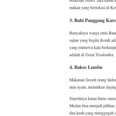
berkesan
oldies.
Jika kamu t
makan yang berlokasi di Ke
3. Babi Panggang Kar
Banyaknya warga etnis Bata
sajian yang begitu ikonik a
yang istimewa kala berkunj
adalah di Gerai Tesalonika.
4. Bakso Lembu
Makanan favorit orang Indone
atau ayam, melainkan dagin
Sepertinya kamu harus menc
Medan bisa menjadi pilihan
dan kuah yang menggugah se