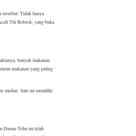
a tersebut. Tidak hanya
Aceh Titi Bobrok, yang buka
 faktanya, banyak makanan
tu menu makanan yang paling
ate medan. Sate ini memiliki
an Danau Toba ini telah