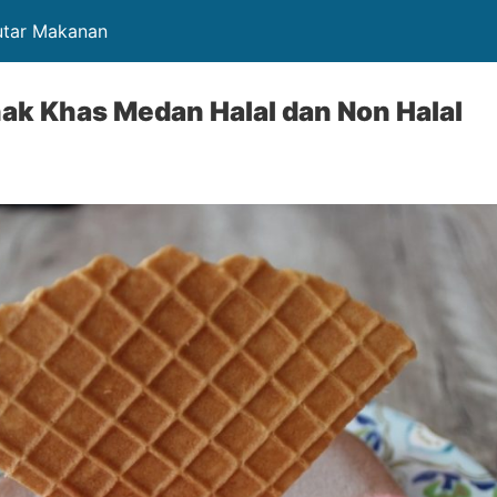
utar Makanan
ak Khas Medan Halal dan Non Halal