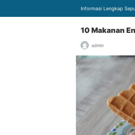
Informasi Lengkap Sep
10 Makanan En
admin