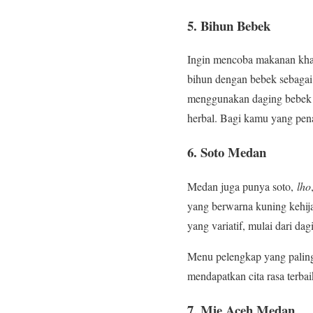
5. Bihun Bebek
Ingin mencoba makanan khas
bihun dengan bebek sebagai 
menggunakan daging bebek s
herbal. Bagi kamu yang pen
6. Soto Medan
Medan juga punya soto,
lho
yang berwarna kuning kehij
yang variatif, mulai dari da
Menu pelengkap yang paling
mendapatkan cita rasa terb
7. Mie Aceh Medan