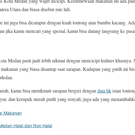
has Kota Medan yang wajib dicicipi. Keistimewaan makanan ini ada pad
tera Utara dan biasa disebut mie lidi.
ie ini juga bisa dicampur dengan kuah lontong atau bumbu kacang. Ad
 jika kamu mencari yang spesial, kamu bisa datang langsung ke pasar
ota Medan pasti jauh lebih nikmat dengan mencicipi kuliner khasnya.
makanan yang biasa disantap saat sarapan. Kudapan yang gurih ini bi
 Medan.
murah, kamu bisa menikmati sarapan bergizi dengan
data hk
isian lonton
yur, dan kerupuk merah putih yang renyah; juga ada yang menambahkan
p Makanan
edan Halal dan Non Halal