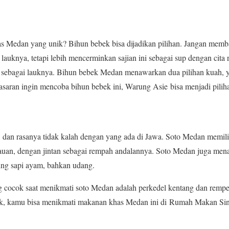
 Medan yang unik? Bihun bebek bisa dijadikan pilihan. Jangan membay
lauknya, tetapi lebih mencerminkan sajian ini sebagai sup dengan cita
ebagai lauknya. Bihun bebek Medan menawarkan dua pilihan kuah, y
asaran ingin mencoba bihun bebek ini, Warung Asie
bisa menjadi pili
, dan rasanya tidak kalah dengan yang ada di Jawa. Soto Medan memilik
auan, dengan jintan sebagai rempah andalannya. Soto Medan juga men
ging sapi ayam, bahkan udang.
 cocok saat menikmati soto Medan adalah perkedel kentang dan remp
aik, kamu bisa menikmati makanan khas Medan ini di Rumah Makan Sin