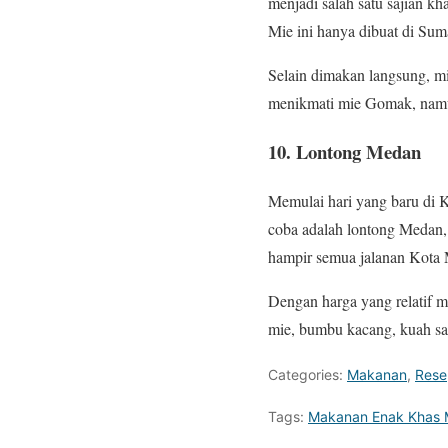
menjadi salah satu sajian k
Mie ini hanya dibuat di Suma
Selain dimakan langsung, m
menikmati mie Gomak, namun
10. Lontong Medan
Memulai hari yang baru di K
coba adalah lontong Medan, 
hampir semua jalanan Kota
Dengan harga yang relatif 
mie, bumbu kacang, kuah sa
Categories:
Makanan
,
Rese
Tags:
Makanan Enak Khas M