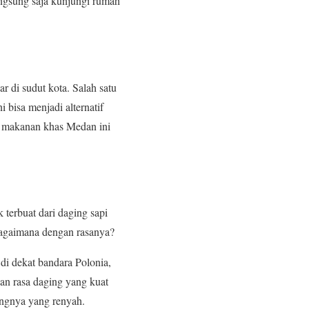
langsung saja kunjungi rumah
 di sudut kota. Salah satu
 bisa menjadi alternatif
i makanan khas Medan ini
 terbuat dari daging sapi
Bagaimana dengan rasanya?
di dekat bandara Polonia,
an rasa daging yang kuat
engnya yang renyah.