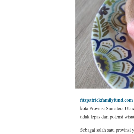
fitzpatrickfamilyfund.com
kota Provinsi Sumatera Utar
tidak lepas dari potensi wisa
Sebagai salah satu provinsi