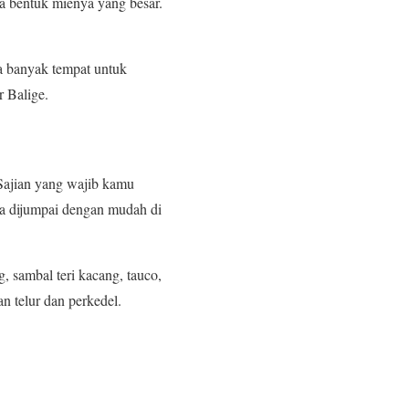
a bentuk mienya yang besar.
a banyak tempat untuk
 Balige.
 Sajian yang wajib kamu
sa dijumpai dengan mudah di
g, sambal teri kacang, tauco,
 telur dan perkedel.