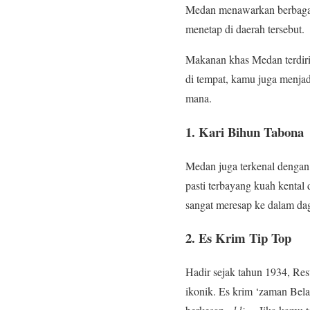
Medan menawarkan berbagai
menetap di daerah tersebut.
Makanan khas Medan terdiri 
di tempat, kamu juga menja
mana.
1. Kari Bihun Tabona
Medan juga terkenal dengan
pasti terbayang kuah kental
sangat meresap ke dalam da
2. Es Krim Tip Top
Hadir sejak tahun 1934, Res
ikonik. Es krim ‘zaman Bel