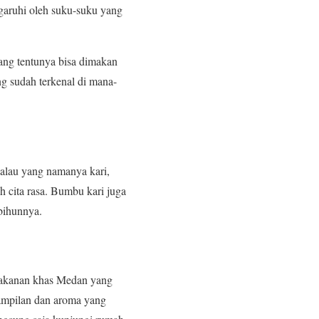
aruhi oleh suku-suku yang
ang tentunya bisa dimakan
g sudah terkenal di mana-
alau yang namanya kari,
 cita rasa. Bumbu kari juga
bihunnya.
 makanan khas Medan yang
tampilan dan aroma yang