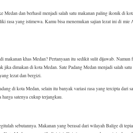
 ke Medan dan berhasil menjadi salah satu makanan paling ikonik di kot
iki rasa yang istimewa. Kamu bisa menemukan sajian lezat ini di mie 
i makanan khas Medan? Pertanyaan itu sedikit sulit dijawab. Namun
enak jika dimakan di kota Medan. Sate Padang Medan menjadi salah sa
yang lezat dan bergizi.
Padang di kota Medan, selain itu banyak variasi rasa yang tercipta dari s
ga harga satenya cukup terjangkau.
begitulah sebutannya. Makanan yang berasal dari wilayah Balige di tepi